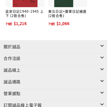
延安日記1940-1945 上
東北日記+蕭軍日記補遺
下 (2冊合售)
(2冊合售)
$1,216
$1,066
79折
79折
關於誠品
合作洽談
誠品線上
誠品通路
營業據點
訂閱誠品線上電子報