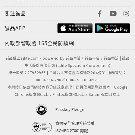
關注誠品
誠品APP
內政部警政署
165全民防騙網
誠品線上eslite.com - powered by 誠品生活 / 誠品書店 / 誠品物流 | 誠品
生活股份有限公司 (eslite Spectrum Corporation)
統一編號：27952966 | 台灣台北市信義區松德路204號B1 服務電話：
0800-666-798／+886-2-8789-8921
本網站已依台灣網站內容分級規定處理｜建議使用瀏覽器版本：Google
Chrome版本60以上 / Firefox版本48以上 / Safari 版本11以上
Passkey Pledge
資通安全管理系統榮獲
ISO/IEC 27001認證