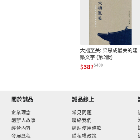
大拙至美: 梁思成最美的建
築文字 (第2版)
490
387
關於誠品
誠品線上
企業理念
常見問題
創辦人故事
聯絡我們
經營內容
網站使用條款
發展歷程
隱私權政策