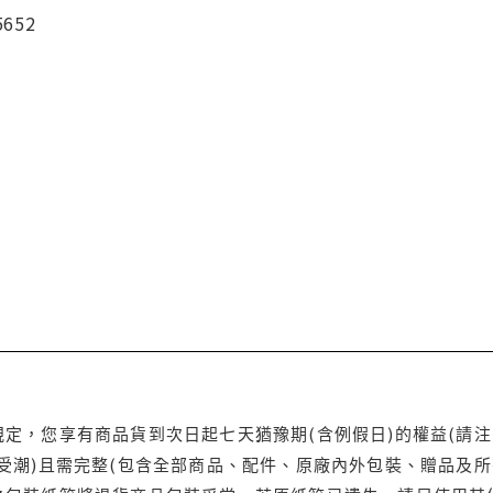
5652
定，您享有商品貨到次日起七天猶豫期(含例假日)的權益(請
受潮)且需完整(包含全部商品、配件、原廠內外包裝、贈品及所