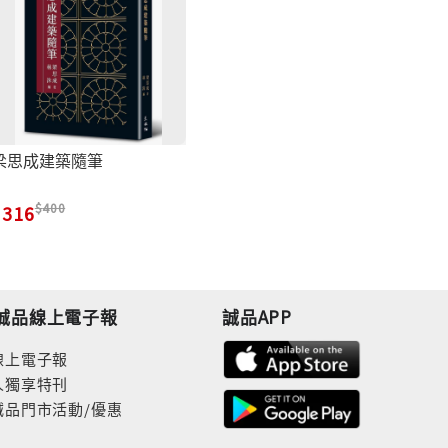
梁思成建築隨筆
400
316
誠品線上電子報
誠品APP
線上電子報
人獨享特刊
誠品門市活動/優惠