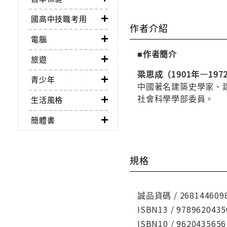
國高中技職考用
作者介紹
電腦
■作者簡介
旅遊
梁思成（1901年—197
青少年
中國著名建築史學家、
社會科學學部委員。
生活風格
簡體書
規格
誠品貨碼 / 268144609
ISBN13 / 9789620435
ISBN10 / 9620435656