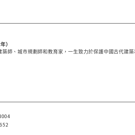
2年）
建築師、城市規劃師和教育家，一生致力於保護中國古代建築
8004
652