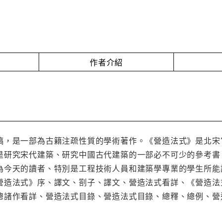
作者介紹
稿，是一部為古籍注疏性質的學術著作。《營造法式》是北宋
是研究宋代建築、研究中國古代建築的一部必不可少的參考書
為今天的讀者、特別是工程技術人員和建築學專業的學生所能
營造法式》序、譯文、劄子、譯文、營造法式看詳、《營造法
總諸作看詳、營造法式目錄、營造法式目錄、總釋、總例、營