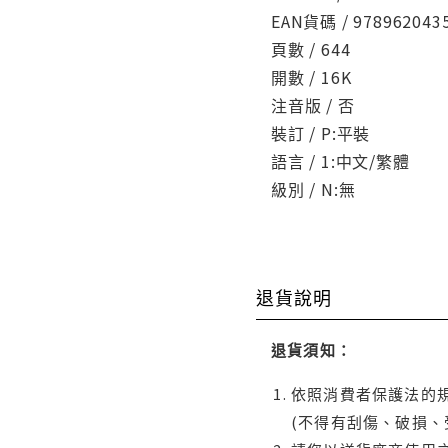
EAN貨碼 / 978962043
頁數 / 644
開數 / 16K
注音版 / 否
裝訂 / P:平裝
語言 / 1:中文/繁體
級別 / N:無
退貨說明
退貨須知：
依照消費者保護法的規
(不得有刮傷、破損、