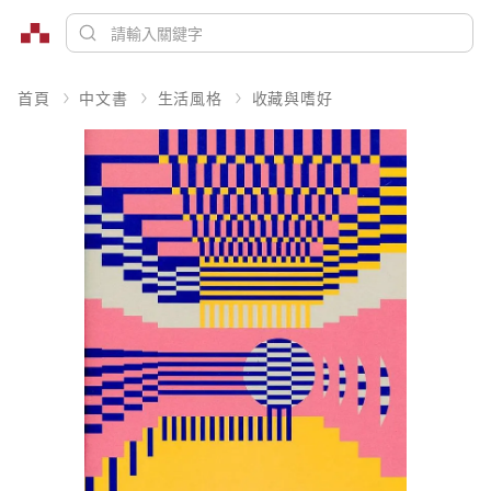
首頁
中文書
生活風格
收藏與嗜好