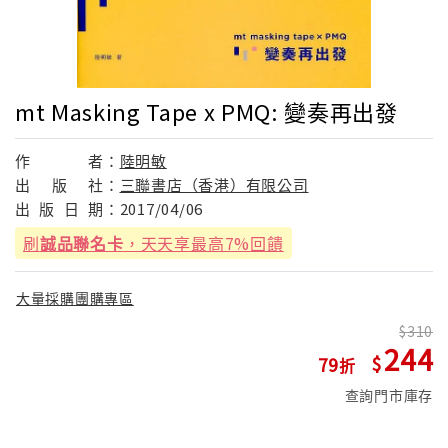
mt Masking Tape x PMQ: 變奏再出發
作
者：
陸明敏
出
版
社：
三聯書店（香港）有限公司
出
版
日
期：
2017/04/06
刷
誠品聯名卡
，天天享最高7%回饋
大量採購團購專區
310
244
79
查詢門市庫存