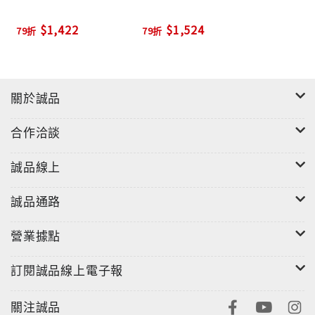
$1,422
$1,524
79折
79折
關於誠品
合作洽談
誠品線上
誠品通路
營業據點
訂閱誠品線上電子報
關注誠品