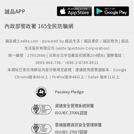
誠品APP
內政部警政署
165全民防騙網
誠品線上eslite.com - powered by 誠品生活 / 誠品書店 / 誠品物流 | 誠品
生活股份有限公司 (eslite Spectrum Corporation)
統一編號：27952966 | 台灣台北市信義區松德路204號B1 服務電話：
0800-666-798／+886-2-8789-8921
本網站已依台灣網站內容分級規定處理｜建議使用瀏覽器版本：Google
Chrome版本60以上 / Firefox版本48以上 / Safari 版本11以上
Passkey Pledge
資通安全管理系統榮獲
ISO/IEC 27001認證
雲端服務資訊安全管理榮獲
ISO/IEC 27017認證