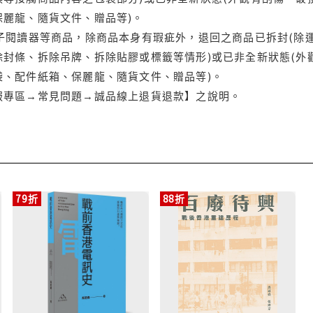
保麗龍、隨貨文件、贈品等)。
電子閱讀器等商品，除商品本身有瑕疵外，退回之商品已拆封(除
封條、拆除吊牌、拆除貼膠或標籤等情形)或已非全新狀態(外
袋、配件紙箱、保麗龍、隨貨文件、贈品等)。
服專區→常見問題→誠品線上退貨退款】之說明。
79折
88折