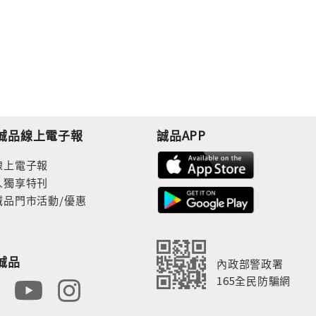
誠品線上電子報
誠品APP
線上電子報
人獨享特刊
誠品門市活動/優惠
誠品
內政部警政署
165全民防騙網