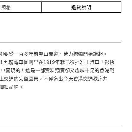
規格
退貨說明
卻要從一百多年前鑿山開道、苦力擔轎開始講起。
九龍電車圖則早在1919年就已獲批准！汽車「影快
亂中實現的！這是一部資料翔實卻又趣味十足的香港戰
上交通的完整圖景，不僅道出今天香港交通秩序井
細細品味。