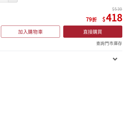
530
418
79
加入購物車
直接購買
查詢門市庫存