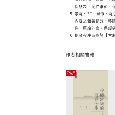
保護袋、配件紙箱、
家電、3C、畫作、
內容之包裝部分、移除
件、原廠外盒、保護
退貨程序請參閱【客
作者相關書籍
79折