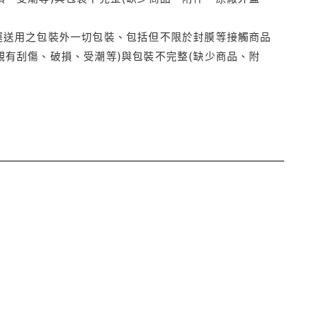
運送用之包裝外一切包裝、包括但不限於封膜等接觸商品
觀有刮傷、破損、受潮等)與包裝不完整(缺少商品、附