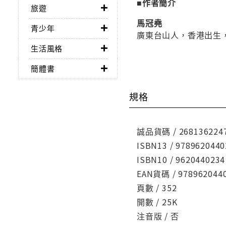
■作者簡介
旅遊
馬冠堯
青少年
廣東台山人，香港出生
生活風格
簡體書
規格
誠品貨碼 / 268136224
ISBN13 / 9789620440
ISBN10 / 9620440234
EAN貨碼 / 978962044
頁數 / 352
開數 / 25K
注音版 / 否