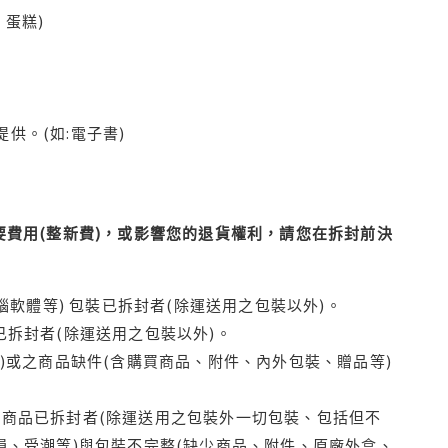
蛋糕)
供。(如:電子書)
費用(整新費)，或影響您的退貨權利，請您在拆封前決
腦軟體等) 包裝已拆封者(除運送用之包裝以外)。
拆封者(除運送用之包裝以外)。
)或之商品缺件(含購買商品、附件、內外包裝、贈品等)
商品已拆封者(除運送用之包裝外一切包裝、包括但不
損、受潮等)與包裝不完整(缺少商品、附件、原廠外盒、