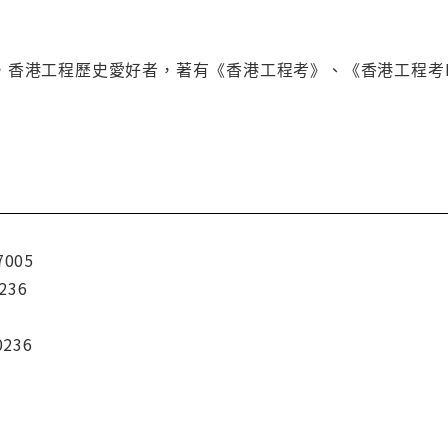
，香港工程歷史愛好者，著有《香港工程考》、《香港工程考I
7005
236
0236