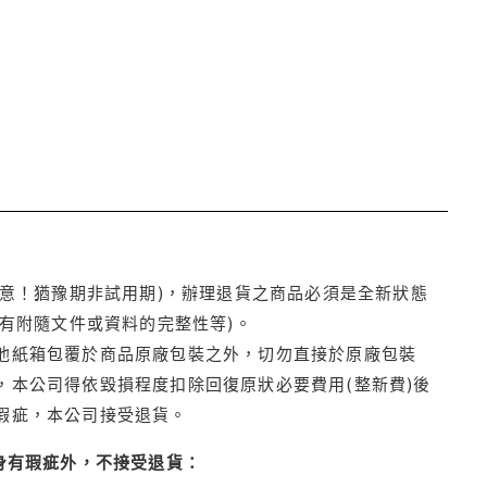
注意！猶豫期非試用期)，辦理退貨之商品必須是全新狀態
有附隨文件或資料的完整性等)。
他紙箱包覆於商品原廠包裝之外，切勿直接於原廠包裝
本公司得依毀損程度扣除回復原狀必要費用(整新費)後
瑕疵，本公司接受退貨。
身有瑕疵外，不接受退貨：