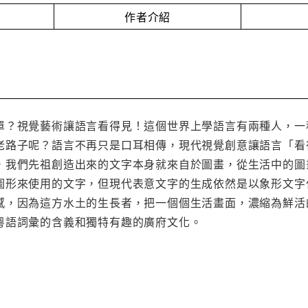
作者介紹
單？視覺藝術讓語言看得見！這個世界上學語言有兩種人，一
老路子呢？語言不再只是口耳相傳，現代視覺創意讓語言「看
，我們先祖創造出來的文字本身就來自於圖畫，從生活中的圖
圖形來使用的文字，但現代表意文字的生成依然是以象形文字
感，因為這方水土的生長者，把一個個生活畫面，濃縮為鮮活
粵語詞彙的含義和獨特有趣的廣府文化。