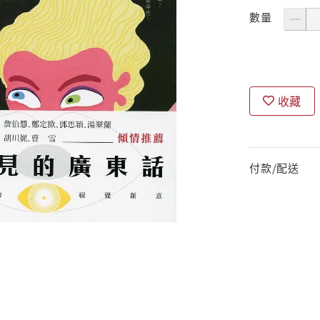
數量
收藏
付款/配送