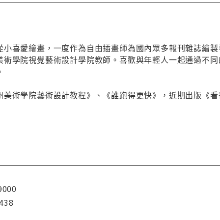
從小喜愛繪畫，一度作為自由插畫師為國內眾多報刊雜誌繪製
美術學院視覺藝術設計學院教師。喜歡與年輕人一起通過不同
。
州美術學院藝術設計教程》、《誰跑得更快》，近期出版《看
9000
438