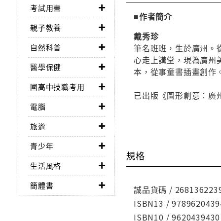
考試用書
■作者簡介
親子教養
戴秀珍
自然科普
筆名班班，生於廣州。
心走上講堂，現為廣州
醫學保健
本，從事童書插畫創作
國高中技職考用
已出版《圖形創意：廣
電腦
旅遊
青少年
規格
生活風格
簡體書
誠品貨碼 / 268136223
ISBN13 / 9789620439
ISBN10 / 9620439430