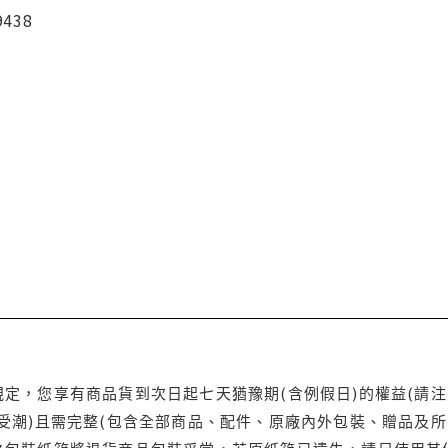
9438
定，您享有商品貨到次日起七天猶豫期(含例假日)的權益(請
受潮)且需完整(包含全部商品、配件、原廠內外包裝、贈品及所