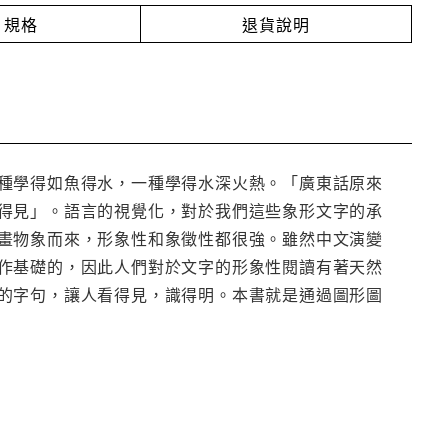
規格
退貨說明
種學得如魚得水，一種學得水深火熱。「廣東話原來
得見」。語言的視覺化，對於我們這些象形文字的承
畫物象而來，形象性和象徵性都很強。雖然中文演變
作基礎的，因此人們對於文字的形象性閱讀有著天然
的字句，讓人看得見，識得明。本書就是通過圖形圖