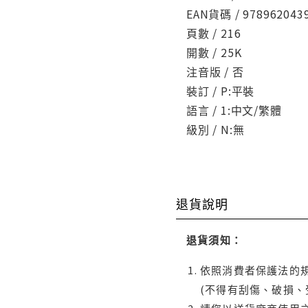
EAN貨碼 / 978962043
頁數 / 216
開數 / 25K
注音版 / 否
裝訂 / P:平裝
語言 / 1:中文/繁體
級別 / N:無
退貨說明
退貨須知：
依照消費者保護法的規
(不得有刮傷、破損、