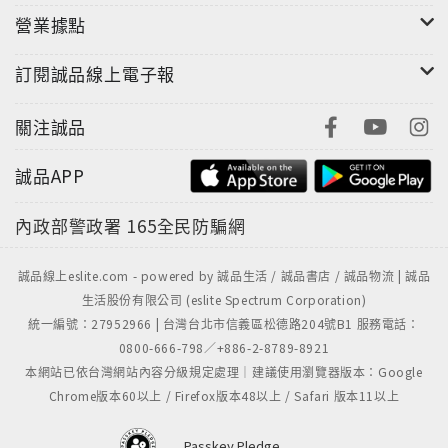
營業據點
訂閱誠品線上電子報
關注誠品
誠品APP
內政部警政署
165全民防騙網
誠品線上eslite.com - powered by 誠品生活 / 誠品書店 / 誠品物流 | 誠品
生活股份有限公司 (eslite Spectrum Corporation)
統一編號：27952966 | 台灣台北市信義區松德路204號B1 服務電話：
0800-666-798／+886-2-8789-8921
本網站已依台灣網站內容分級規定處理｜建議使用瀏覽器版本：Google
Chrome版本60以上 / Firefox版本48以上 / Safari 版本11以上
Passkey Pledge