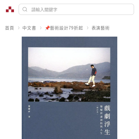
首頁
中文書
📌藝術設計79折起
表演藝術