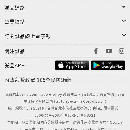
誠品通路
營業據點
訂閱誠品線上電子報
關注誠品
誠品APP
內政部警政署
165全民防騙網
誠品線上eslite.com - powered by 誠品生活 / 誠品書店 / 誠品物流 | 誠品
生活股份有限公司 (eslite Spectrum Corporation)
統一編號：27952966 | 台灣台北市信義區松德路204號B1 服務電話：
0800-666-798／+886-2-8789-8921
本網站已依台灣網站內容分級規定處理｜建議使用瀏覽器版本：Google
Chrome版本60以上 / Firefox版本48以上 / Safari 版本11以上