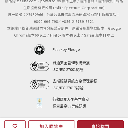
誠品線上eslite.com - powered by 誠品生活 / 誠品書店 / 誠品物流 | 誠品
生活股份有限公司 (eslite Spectrum Corporation)
統一編號：27952966 | 台灣台北市信義區松德路204號B1 服務電話：
0800-666-798／+886-2-8789-8921
本網站已依台灣網站內容分級規定處理｜建議使用瀏覽器版本：Google
Chrome版本60以上 / Firefox版本48以上 / Safari 版本11以上
Passkey Pledge
資通安全管理系統榮獲
ISO/IEC 27001認證
雲端服務資訊安全管理榮獲
ISO/IEC 27017認證
行動應用APP基本資安
標章最高L3等級認證
加入購物車
直接購買