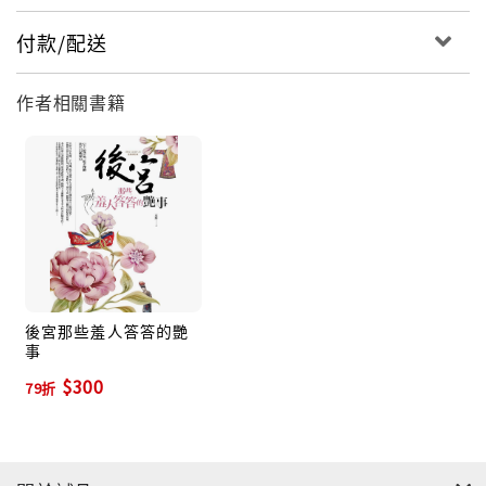
付款/配送
作者相關書籍
後宮那些羞人答答的艷
事
$300
79折