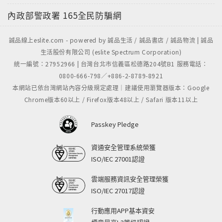
內政部警政署
165全民防騙網
誠品線上eslite.com - powered by 誠品生活 / 誠品書店 / 誠品物流 | 誠品
生活股份有限公司 (eslite Spectrum Corporation)
統一編號：27952966 | 台灣台北市信義區松德路204號B1 服務電話：
0800-666-798／+886-2-8789-8921
本網站已依台灣網站內容分級規定處理｜建議使用瀏覽器版本：Google
Chrome版本60以上 / Firefox版本48以上 / Safari 版本11以上
Passkey Pledge
資通安全管理系統榮獲
ISO/IEC 27001認證
雲端服務資訊安全管理榮獲
ISO/IEC 27017認證
行動應用APP基本資安