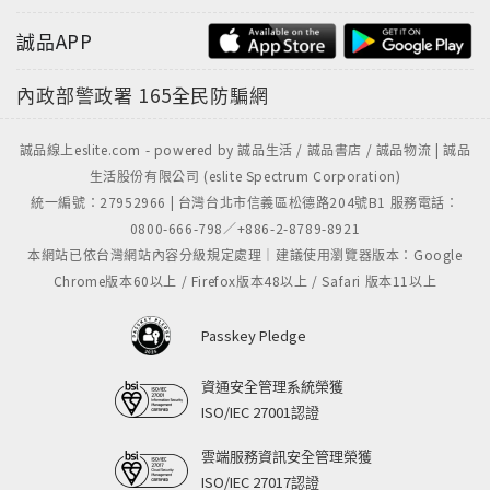
誠品APP
內政部警政署
165全民防騙網
誠品線上eslite.com - powered by 誠品生活 / 誠品書店 / 誠品物流 | 誠品
生活股份有限公司 (eslite Spectrum Corporation)
統一編號：27952966 | 台灣台北市信義區松德路204號B1 服務電話：
0800-666-798／+886-2-8789-8921
本網站已依台灣網站內容分級規定處理｜建議使用瀏覽器版本：Google
Chrome版本60以上 / Firefox版本48以上 / Safari 版本11以上
Passkey Pledge
資通安全管理系統榮獲
ISO/IEC 27001認證
雲端服務資訊安全管理榮獲
ISO/IEC 27017認證