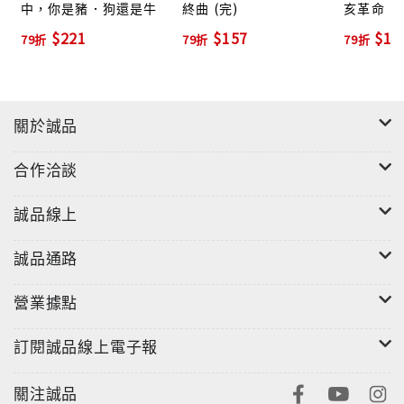
中，你是豬．狗還是牛
終曲 (完)
亥革命
$221
$157
$17
79折
79折
79折
關於誠品
合作洽談
誠品線上
誠品通路
營業據點
訂閱誠品線上電子報
關注誠品