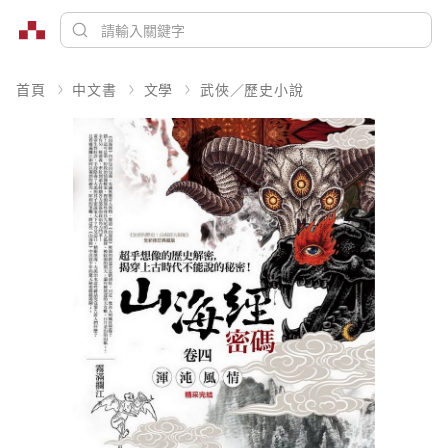
首頁
中文書
文學
武俠／歷史小說