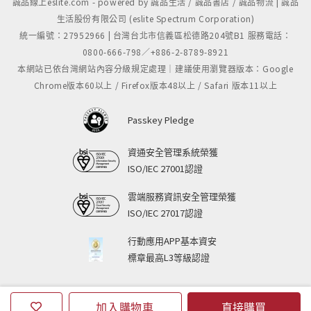
誠品線上eslite.com - powered by 誠品生活 / 誠品書店 / 誠品物流 | 誠品
生活股份有限公司 (eslite Spectrum Corporation)
統一編號：27952966 | 台灣台北市信義區松德路204號B1 服務電話：
0800-666-798／+886-2-8789-8921
本網站已依台灣網站內容分級規定處理｜建議使用瀏覽器版本：Google
Chrome版本60以上 / Firefox版本48以上 / Safari 版本11以上
Passkey Pledge
資通安全管理系統榮獲
ISO/IEC 27001認證
雲端服務資訊安全管理榮獲
ISO/IEC 27017認證
行動應用APP基本資安
標章最高L3等級認證
加入購物車
直接購買