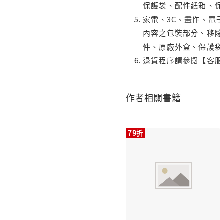
保護袋、配件紙箱、
家電、3C、畫作、
內容之包裝部分、移除
件、原廠外盒、保護
退貨程序請參閱【客
作者相關書籍
79折