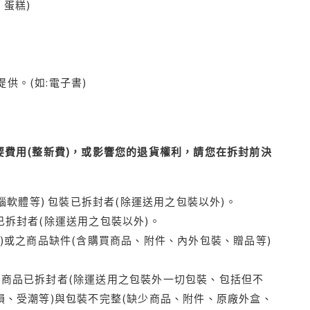
蛋糕)
供。(如:電子書)
費用(整新費)，或影響您的退貨權利，請您在拆封前決
腦軟體等) 包裝已拆封者(除運送用之包裝以外)。
拆封者(除運送用之包裝以外)。
)或之商品缺件(含購買商品、附件、內外包裝、贈品等)
商品已拆封者(除運送用之包裝外一切包裝、包括但不
損、受潮等)與包裝不完整(缺少商品、附件、原廠外盒、