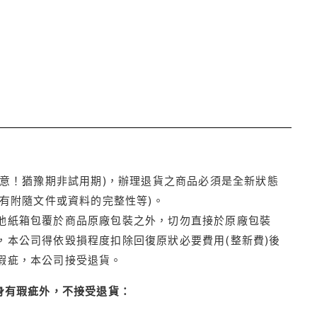
注意！猶豫期非試用期)，辦理退貨之商品必須是全新狀態
有附隨文件或資料的完整性等)。
他紙箱包覆於商品原廠包裝之外，切勿直接於原廠包裝
本公司得依毀損程度扣除回復原狀必要費用(整新費)後
瑕疵，本公司接受退貨。
身有瑕疵外，不接受退貨：