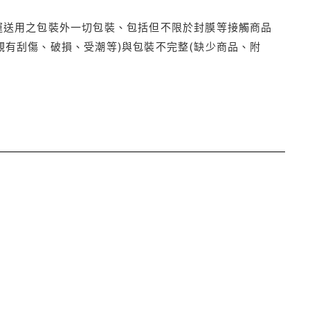
運送用之包裝外一切包裝、包括但不限於封膜等接觸商品
觀有刮傷、破損、受潮等)與包裝不完整(缺少商品、附