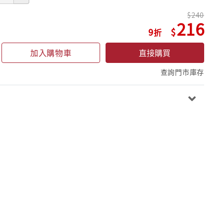
240
216
9
加入購物車
直接購買
查詢門市庫存