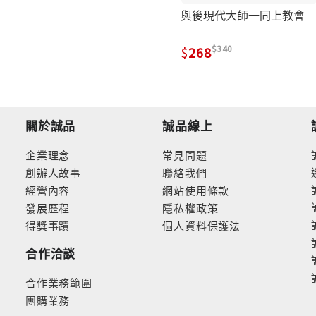
與後現代大師一同上教會
340
268
關於誠品
誠品線上
企業理念
常見問題
創辦人故事
聯絡我們
經營內容
網站使用條款
發展歷程
隱私權政策
得獎事蹟
個人資料保護法
合作洽談
合作業務範圍
團購業務