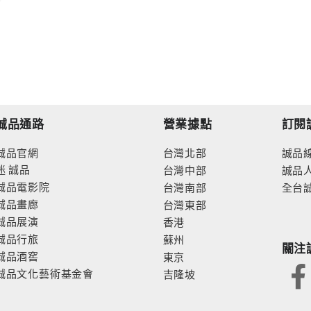
誠品通路
營業據點
訂閱
誠品官網
台灣北部
誠品
迷
誠品
台灣中部
誠品
誠品電影院
台灣南部
全台
誠品畫廊
台灣東部
誠品展演
香港
誠品行旅
蘇州
關注
誠品酒窖
東京
誠品文化藝術基金會
吉隆坡