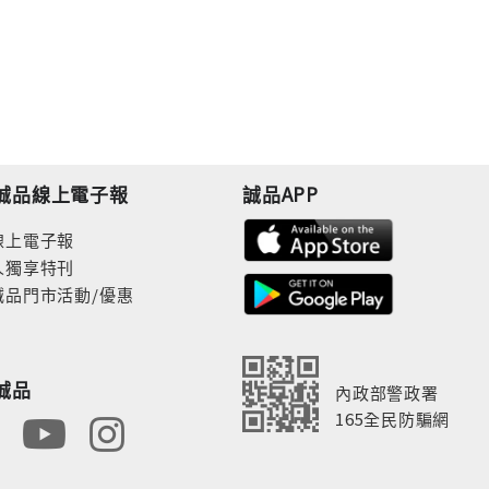
誠品線上電子報
誠品APP
線上電子報
人獨享特刊
誠品門市活動/優惠
誠品
內政部警政署
165全民防騙網