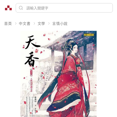
首頁
中文書
文學
言情小說