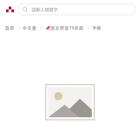
首頁
中文書
📌語言學習79折起
字典