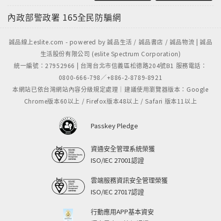
內政部警政署
165全民防騙網
誠品線上eslite.com - powered by 誠品生活 / 誠品書店 / 誠品物流 | 誠品
生活股份有限公司 (eslite Spectrum Corporation)
統一編號：27952966 | 台灣台北市信義區松德路204號B1 服務電話：
0800-666-798／+886-2-8789-8921
本網站已依台灣網站內容分級規定處理｜建議使用瀏覽器版本：Google
Chrome版本60以上 / Firefox版本48以上 / Safari 版本11以上
Passkey Pledge
資通安全管理系統榮獲
ISO/IEC 27001認證
雲端服務資訊安全管理榮獲
ISO/IEC 27017認證
行動應用APP基本資安