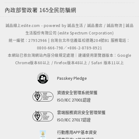
內政部警政署
165全民防騙網
誠品線上eslite.com - powered by 誠品生活 / 誠品書店 / 誠品物流 | 誠品
生活股份有限公司 (eslite Spectrum Corporation)
統一編號：27952966 | 台灣台北市信義區松德路204號B1 服務電話：
0800-666-798／+886-2-8789-8921
本網站已依台灣網站內容分級規定處理｜建議使用瀏覽器版本：Google
Chrome版本60以上 / Firefox版本48以上 / Safari 版本11以上
Passkey Pledge
資通安全管理系統榮獲
ISO/IEC 27001認證
雲端服務資訊安全管理榮獲
ISO/IEC 27017認證
行動應用APP基本資安