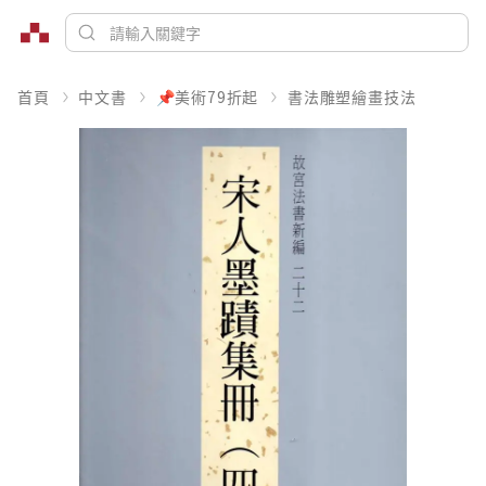
首頁
中文書
📌美術79折起
書法雕塑繪畫技法