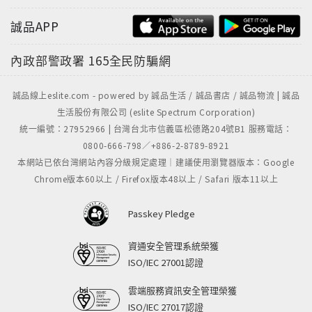
誠品APP
內政部警政署
165全民防騙網
誠品線上eslite.com - powered by 誠品生活 / 誠品書店 / 誠品物流 | 誠品
生活股份有限公司 (eslite Spectrum Corporation)
統一編號：27952966 | 台灣台北市信義區松德路204號B1 服務電話：
0800-666-798／+886-2-8789-8921
本網站已依台灣網站內容分級規定處理｜建議使用瀏覽器版本：Google
Chrome版本60以上 / Firefox版本48以上 / Safari 版本11以上
Passkey Pledge
資通安全管理系統榮獲
ISO/IEC 27001認證
雲端服務資訊安全管理榮獲
ISO/IEC 27017認證