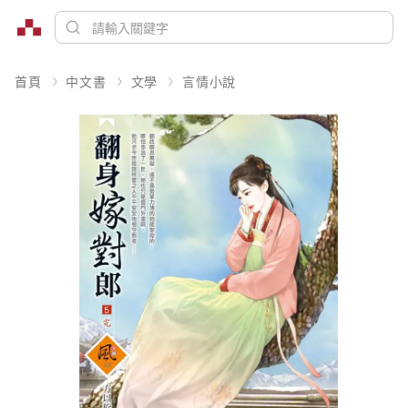
首頁
中文書
文學
言情小說