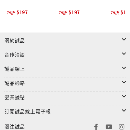
$197
$197
$19
79折
79折
79折
關於誠品
合作洽談
誠品線上
誠品通路
營業據點
訂閱誠品線上電子報
關注誠品