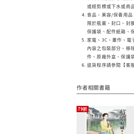
或經剪標或下水或商
食品、美容/保養用
限於瓶蓋、封口、封膜
保護袋、配件紙箱、
家電、3C、畫作、
內容之包裝部分、移除
件、原廠外盒、保護
退貨程序請參閱【客
作者相關書籍
79折