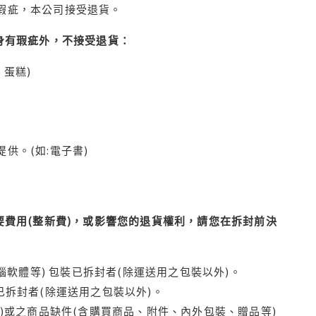
瑕疵，本公司接受退貨。
身有瑕疵外，不接受退貨：
蛋糕)
供。(如:電子書)
費用(整新費)，或影響您的退貨權利，請您在拆封前決
腦軟體等) 包裝已拆封者(除運送用之包裝以外)。
拆封者(除運送用之包裝以外)。
)或之商品缺件(含購買商品、附件、內外包裝、贈品等)