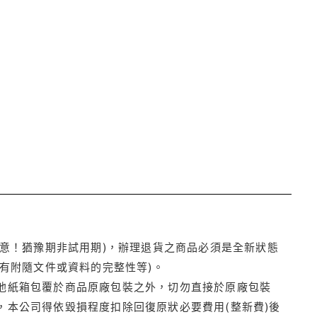
注意！猶豫期非試用期)，辦理退貨之商品必須是全新狀態
有附隨文件或資料的完整性等)。
他紙箱包覆於商品原廠包裝之外，切勿直接於原廠包裝
本公司得依毀損程度扣除回復原狀必要費用(整新費)後