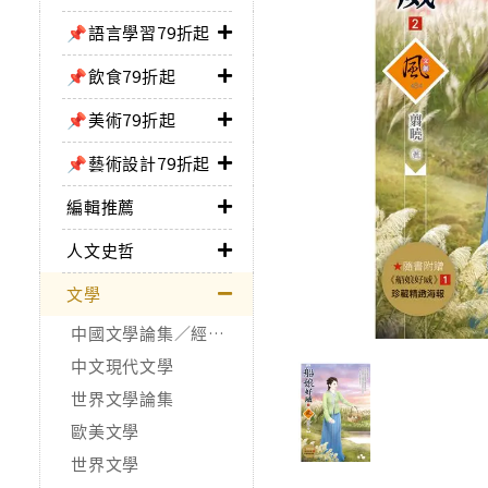
📌語言學習79折起
📌飲食79折起
📌美術79折起
📌藝術設計79折起
編輯推薦
人文史哲
文學
中國文學論集／經典作品
中文現代文學
世界文學論集
歐美文學
世界文學