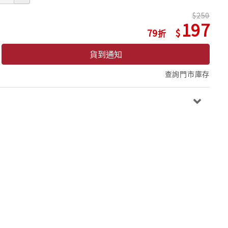
250
197
79
貨到通知
查詢門市庫存