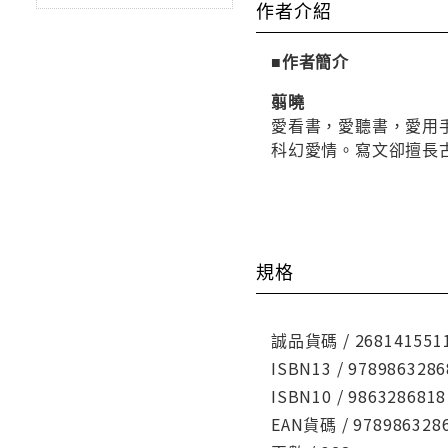
作者介紹
■作者簡介
翦曉
愛看書，愛聽書，愛用
科幻愛情。寫文卻擅長
規格
誠品貨碼 / 268141551
ISBN13 / 9789863286
ISBN10 / 9863286818
EAN貨碼 / 978986328