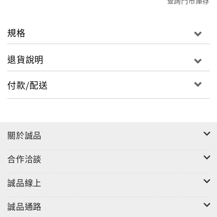
查詢門市庫存
規格
退貨說明
付款/配送
關於誠品
合作洽談
誠品線上
誠品通路