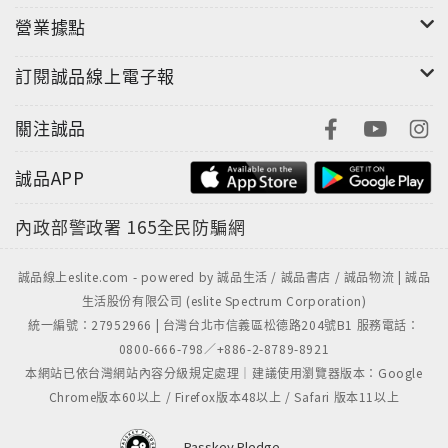
營業據點
訂閱誠品線上電子報
關注誠品
誠品APP
內政部警政署
165全民防騙網
誠品線上eslite.com - powered by 誠品生活 / 誠品書店 / 誠品物流 | 誠品
生活股份有限公司 (eslite Spectrum Corporation)
統一編號：27952966 | 台灣台北市信義區松德路204號B1 服務電話：
0800-666-798／+886-2-8789-8921
本網站已依台灣網站內容分級規定處理｜建議使用瀏覽器版本：Google
Chrome版本60以上 / Firefox版本48以上 / Safari 版本11以上
Passkey Pledge