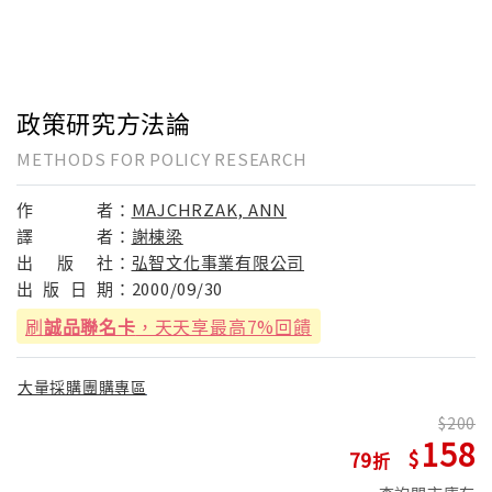
政策研究方法論
METHODS FOR POLICY RESEARCH
作
者：
MAJCHRZAK, ANN
譯
者：
謝棟梁
出
版
社：
弘智文化事業有限公司
出
版
日
期：
2000/09/30
刷
誠品聯名卡
，天天享最高7%回饋
大量採購團購專區
200
158
79