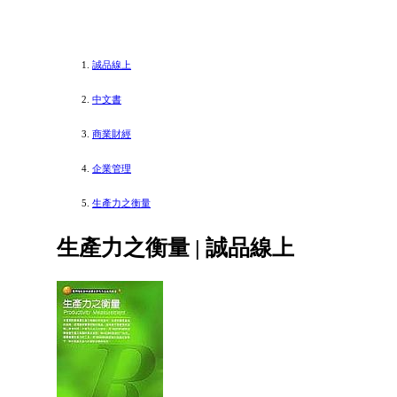
誠品線上
中文書
商業財經
企業管理
生產力之衡量
生產力之衡量 | 誠品線上