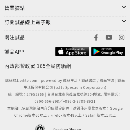
營業據點
訂閱誠品線上電子報
關注誠品
誠品APP
內政部警政署
165全民防騙網
誠品線上eslite.com - powered by 誠品生活 / 誠品書店 / 誠品物流 | 誠品
生活股份有限公司 (eslite Spectrum Corporation)
統一編號：27952966 | 台灣台北市信義區松德路204號B1 服務電話：
0800-666-798／+886-2-8789-8921
本網站已依台灣網站內容分級規定處理｜建議使用瀏覽器版本：Google
Chrome版本60以上 / Firefox版本48以上 / Safari 版本11以上
Passkey Pledge