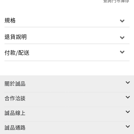
查詢門市庫存
規格
退貨說明
付款/配送
關於誠品
合作洽談
誠品線上
誠品通路