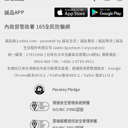
誠品APP
內政部警政署
165全民防騙網
誠品線上eslite.com - powered by 誠品生活 / 誠品書店 / 誠品物流 | 誠品
生活股份有限公司 (eslite Spectrum Corporation)
統一編號：27952966 | 台灣台北市信義區松德路204號B1 服務電話：
0800-666-798／+886-2-8789-8921
本網站已依台灣網站內容分級規定處理｜建議使用瀏覽器版本：Google
Chrome版本60以上 / Firefox版本48以上 / Safari 版本11以上
Passkey Pledge
資通安全管理系統榮獲
ISO/IEC 27001認證
雲端服務資訊安全管理榮獲
ISO/IEC 27017認證