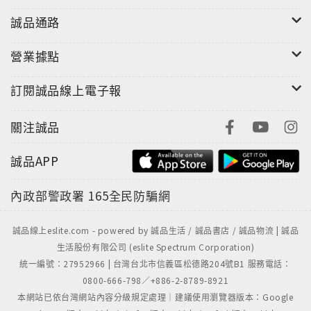
誠品通路
營業據點
訂閱誠品線上電子報
關注誠品
誠品APP
內政部警政署
165全民防騙網
誠品線上eslite.com - powered by 誠品生活 / 誠品書店 / 誠品物流 | 誠品
生活股份有限公司 (eslite Spectrum Corporation)
統一編號：27952966 | 台灣台北市信義區松德路204號B1 服務電話：
0800-666-798／+886-2-8789-8921
本網站已依台灣網站內容分級規定處理｜建議使用瀏覽器版本：Google