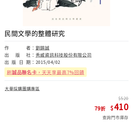
民間文學的整體研究
作
者：
劉錫誠
出
版
社：
秀威資訊科技股份有限公司
出
版
日
期：
2015/04/02
刷
誠品聯名卡
，天天享最高7%回饋
大量採購團購專區
520
410
79
查詢門市庫存