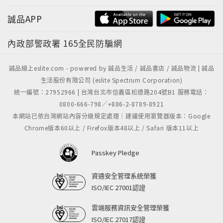
誠品APP
內政部警政署
165全民防騙網
誠品線上eslite.com - powered by 誠品生活 / 誠品書店 / 誠品物流 | 誠品
生活股份有限公司 (eslite Spectrum Corporation)
統一編號：27952966 | 台灣台北市信義區松德路204號B1 服務電話：
0800-666-798／+886-2-8789-8921
本網站已依台灣網站內容分級規定處理｜建議使用瀏覽器版本：Google
Chrome版本60以上 / Firefox版本48以上 / Safari 版本11以上
Passkey Pledge
資通安全管理系統榮獲
ISO/IEC 27001認證
雲端服務資訊安全管理榮獲
ISO/IEC 27017認證