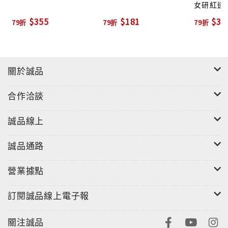
女研紅遺
$355
$181
$35
79折
79折
79折
關於誠品
合作洽談
誠品線上
誠品通路
營業據點
訂閱誠品線上電子報
關注誠品