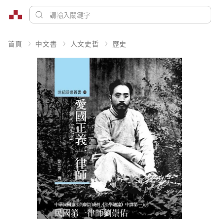
首頁
中文書
人文史哲
歷史