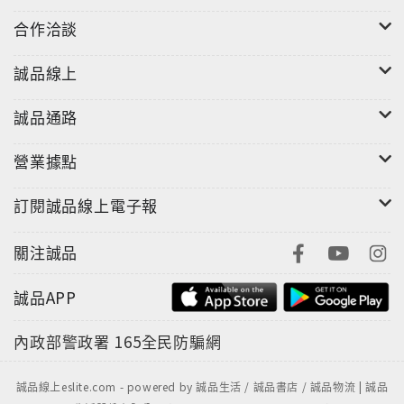
合作洽談
誠品線上
誠品通路
營業據點
訂閱誠品線上電子報
關注誠品
誠品APP
內政部警政署
165全民防騙網
誠品線上eslite.com - powered by 誠品生活 / 誠品書店 / 誠品物流 | 誠品