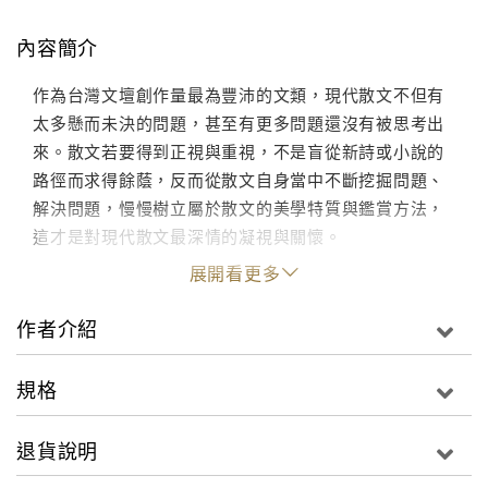
內容簡介
作為台灣文壇創作量最為豐沛的文類，現代散文不但有
太多懸而未決的問題，甚至有更多問題還沒有被思考出
來。散文若要得到正視與重視，不是盲從新詩或小說的
路徑而求得餘蔭，反而從散文自身當中不斷挖掘問題、
解決問題，慢慢樹立屬於散文的美學特質與鑑賞方法，
這才是對現代散文最深情的凝視與關懷。
展開看更多
作者介紹
規格
退貨說明