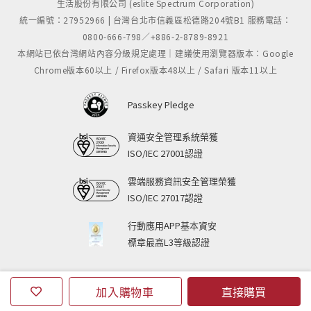
生活股份有限公司 (eslite Spectrum Corporation)
統一編號：27952966 | 台灣台北市信義區松德路204號B1 服務電話：
0800-666-798／+886-2-8789-8921
本網站已依台灣網站內容分級規定處理｜建議使用瀏覽器版本：Google
Chrome版本60以上 / Firefox版本48以上 / Safari 版本11以上
Passkey Pledge
資通安全管理系統榮獲
ISO/IEC 27001認證
雲端服務資訊安全管理榮獲
ISO/IEC 27017認證
行動應用APP基本資安
標章最高L3等級認證
加入購物車
直接購買