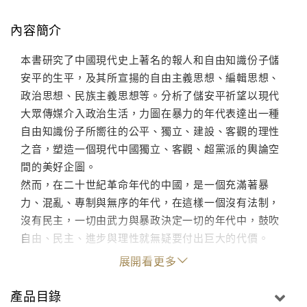
內容簡介
本書研究了中國現代史上著名的報人和自由知識份子儲
安平的生平，及其所宣揚的自由主義思想、編輯思想、
政治思想、民族主義思想等。分析了儲安平祈望以現代
大眾傳媒介入政治生活，力圖在暴力的年代表達出一種
自由知識份子所嚮往的公平、獨立、建設、客觀的理性
之音，塑造一個現代中國獨立、客觀、超黨派的輿論空
間的美好企圖。
然而，在二十世紀革命年代的中國，是一個充滿著暴
力、混亂、專制與無序的年代，在這樣一個沒有法制，
沒有民主，一切由武力與暴政決定一切的年代中，鼓吹
自由、民主、進步與理性就無疑要付出巨大的代價。
展開看更多
產品目錄