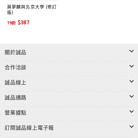
蔣夢麟與北京大學 (修訂
版)
$387
79折
關於誠品
合作洽談
誠品線上
誠品通路
營業據點
訂閱誠品線上電子報