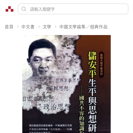
首頁
中文書
文學
中國文學論集／經典作品