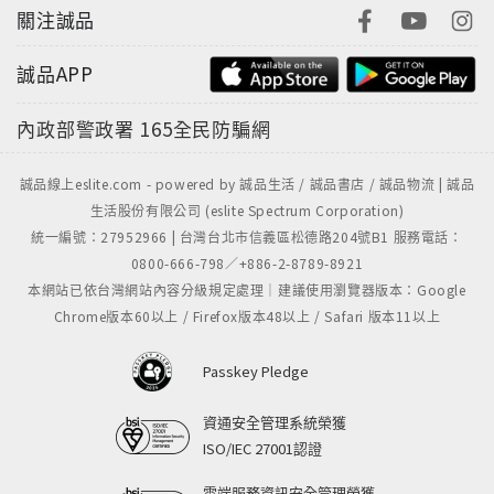
關注誠品
誠品APP
內政部警政署
165全民防騙網
誠品線上eslite.com - powered by 誠品生活 / 誠品書店 / 誠品物流 | 誠品
生活股份有限公司 (eslite Spectrum Corporation)
統一編號：27952966 | 台灣台北市信義區松德路204號B1 服務電話：
0800-666-798／+886-2-8789-8921
本網站已依台灣網站內容分級規定處理｜建議使用瀏覽器版本：Google
Chrome版本60以上 / Firefox版本48以上 / Safari 版本11以上
Passkey Pledge
資通安全管理系統榮獲
ISO/IEC 27001認證
雲端服務資訊安全管理榮獲