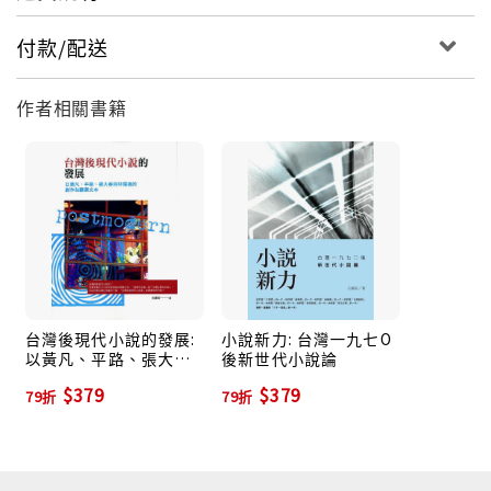
付款/配送
作者相關書籍
台灣後現代小說的發展:
小說新力: 台灣一九七O
以黃凡、平路、張大春
後新世代小說論
與林燿德的創作為觀察
$379
$379
79折
79折
文本