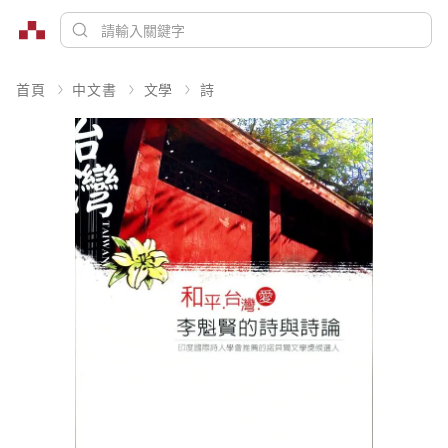
首頁
中文書
文學
詩