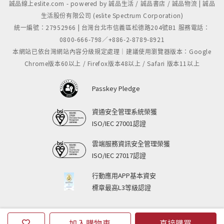
誠品線上eslite.com - powered by 誠品生活 / 誠品書店 / 誠品物流 | 誠品
生活股份有限公司 (eslite Spectrum Corporation)
統一編號：27952966 | 台灣台北市信義區松德路204號B1 服務電話：
0800-666-798／+886-2-8789-8921
本網站已依台灣網站內容分級規定處理｜建議使用瀏覽器版本：Google
Chrome版本60以上 / Firefox版本48以上 / Safari 版本11以上
Passkey Pledge
資通安全管理系統榮獲
ISO/IEC 27001認證
雲端服務資訊安全管理榮獲
ISO/IEC 27017認證
行動應用APP基本資安
標章最高L3等級認證
加入購物車
直接購買