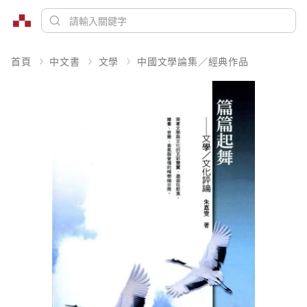
首頁
中文書
文學
中國文學論集／經典作品