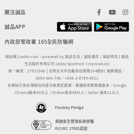
關注誠品
誠品APP
內政部警政署
165全民防騙網
誠品線上eslite.com - powered by 誠品生活 / 誠品書店 / 誠品物流 | 誠品
生活股份有限公司 (eslite Spectrum Corporation)
統一編號：27952966 | 台灣台北市信義區松德路204號B1 服務電話：
0800-666-798／+886-2-8789-8921
本網站已依台灣網站內容分級規定處理｜建議使用瀏覽器版本：Google
Chrome版本60以上 / Firefox版本48以上 / Safari 版本11以上
Passkey Pledge
資通安全管理系統榮獲
ISO/IEC 27001認證