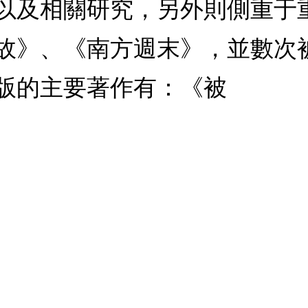
以及相關研究，另外則側重于
故》、《南方週末》，並數次
版的主要著作有：《被