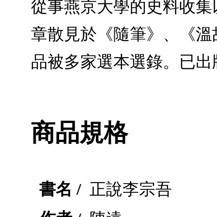
從事燕京大學的史料收集
章散見於《隨筆》、《溫
品被多家選本選錄。已出
商品規格
書名 /
正說李宗吾