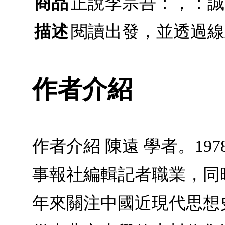
商品
正說李宗吾：，：誠
描述
閱讀出發，並透過線
作者介紹
作者介紹 陳遠 學者。1
事報社編輯記者職業，同
年來關注中國近現代思想