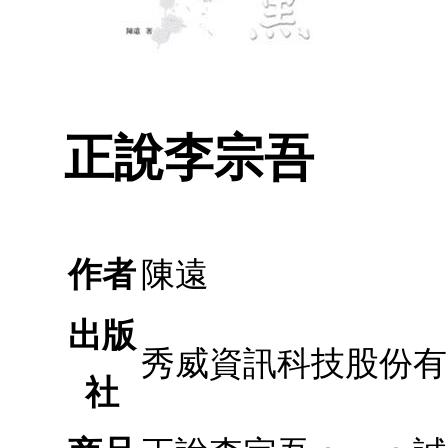
正說李宗吾
作者
陳遠
出版
秀威資訊科技股份有
社