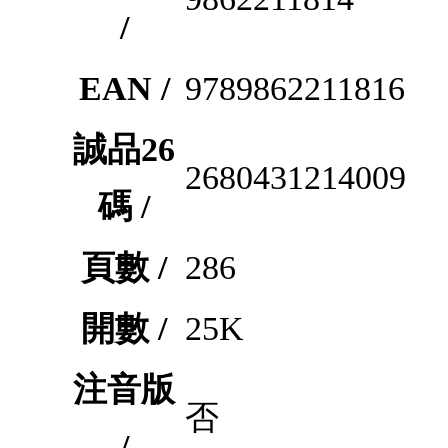
/
EAN /
9789862211816
誠品26
2680431214009
碼 /
頁數 /
286
開數 /
25K
注音版
否
/