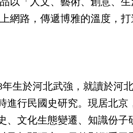
品以「人文、藝術、創意、生
上網路，傳遞博雅的溫度，打
978年生於河北武強，就讀於
時進行民國史研究。現居北京
史、文化生態變遷、知識份子