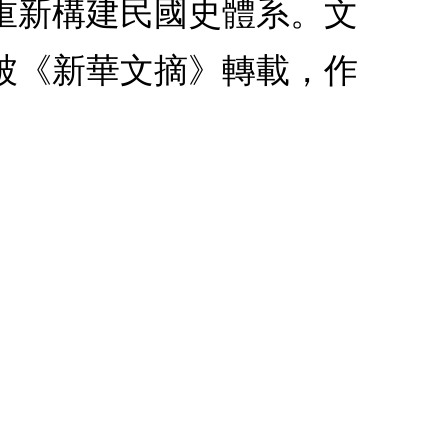
重新構建民國史體系。文
被《新華文摘》轉載，作