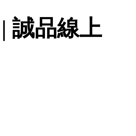
| 誠品線上