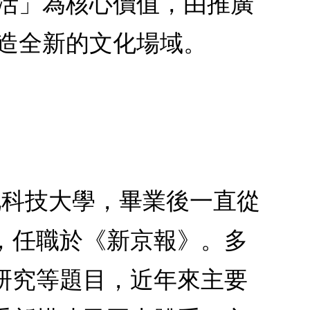
活」為核心價值，由推廣
造全新的文化場域。
河北科技大學，畢業後一直從
，任職於《新京報》。多
研究等題目，近年來主要