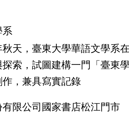
學系
7年秋天，臺東大學華語文學系
與探索，試圖建構一門「臺東
創作，兼具寫實記錄
份有限公司國家書店松江門市