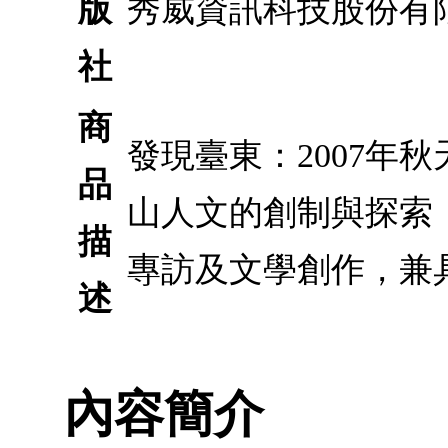
版
秀威資訊科技股份有
社
商
發現臺東：2007年
品
山人文的創制與探索
描
專訪及文學創作，兼
述
內容簡介