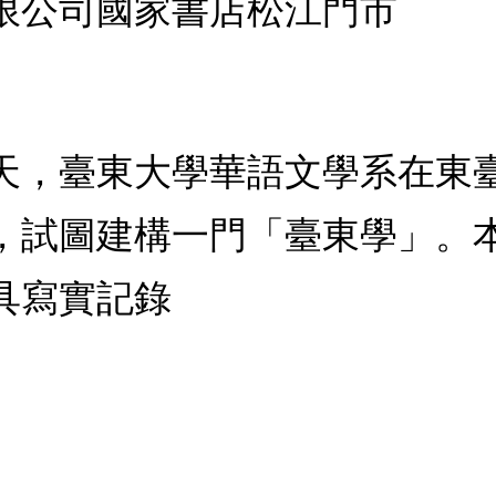
限公司國家書店松江門市
秋天，臺東大學華語文學系在
，試圖建構一門「臺東學」。
具寫實記錄