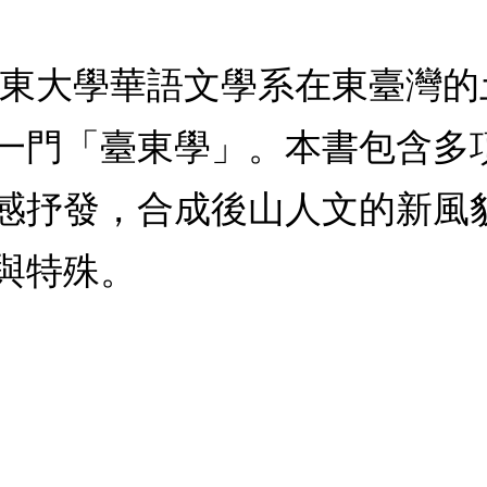
，臺東大學華語文學系在東臺灣
一門「臺東學」。本書包含多
感抒發，合成後山人文的新風
與特殊。