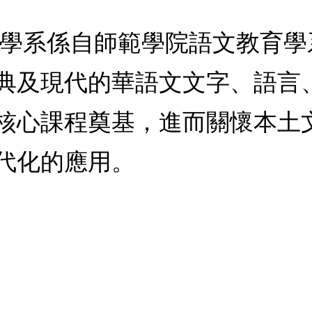
文學系係自師範學院語文教育
典及現代的華語文文字、語言
核心課程奠基，進而關懷本土
代化的應用。