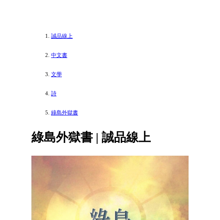
誠品線上
中文書
文學
詩
綠島外獄書
綠島外獄書 | 誠品線上