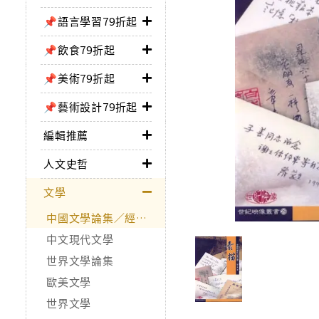
📌語言學習79折起
📌飲食79折起
📌美術79折起
📌藝術設計79折起
編輯推薦
人文史哲
文學
中國文學論集／經典作品
中文現代文學
世界文學論集
歐美文學
世界文學