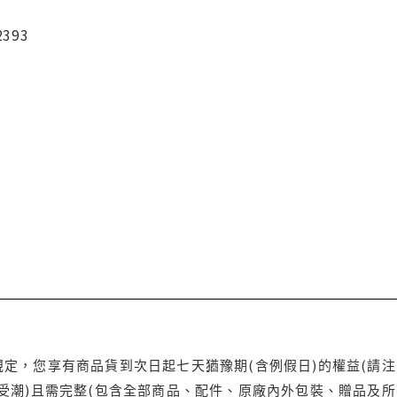
2393
定，您享有商品貨到次日起七天猶豫期(含例假日)的權益(請
受潮)且需完整(包含全部商品、配件、原廠內外包裝、贈品及所