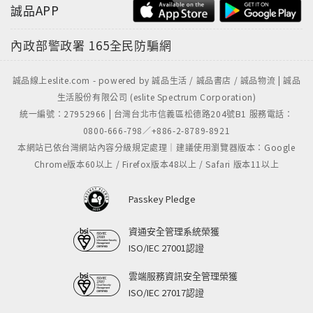
誠品APP
內政部警政署
165全民防騙網
誠品線上eslite.com - powered by 誠品生活 / 誠品書店 / 誠品物流 | 誠品
生活股份有限公司 (eslite Spectrum Corporation)
統一編號：27952966 | 台灣台北市信義區松德路204號B1 服務電話：
0800-666-798／+886-2-8789-8921
本網站已依台灣網站內容分級規定處理｜建議使用瀏覽器版本：Google
Chrome版本60以上 / Firefox版本48以上 / Safari 版本11以上
Passkey Pledge
資通安全管理系統榮獲
ISO/IEC 27001認證
雲端服務資訊安全管理榮獲
ISO/IEC 27017認證