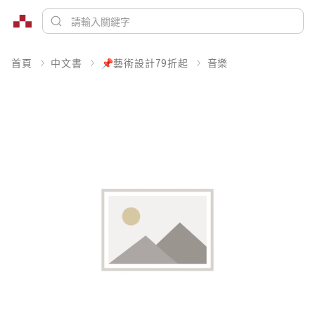
首頁
中文書
📌藝術設計79折起
音樂