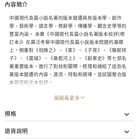
內容簡介
中國現代長篇小說名著的版本變遷具有版本學、創作
學、藝術學、語言學、修辭學、傳播學、觀念史學等的
豐富內涵。 本書《中國現代長篇小說名著版本校評(修
訂本)》在廣泛考察中國現代長篇小說版本問題的基礎
上，側重對《倪煥之》、《家》、《子夜》、《駱駝祥
子》、《圍城》、《桑乾河上》、《創業史》等七部名
著重要版本，進行了對校和闡釋，梳理和總結了這些名
著版本變遷的內容、源流、特點和規律，並試圖整合版
本研究和文本批評。
展開看更多
規格
退貨說明