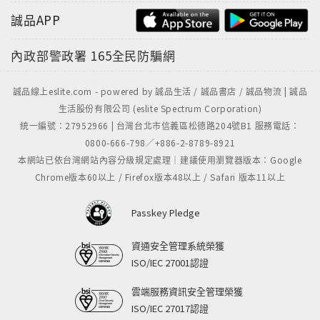
誠品APP
內政部警政署
165全民防騙網
誠品線上eslite.com - powered by 誠品生活 / 誠品書店 / 誠品物流 | 誠品
生活股份有限公司 (eslite Spectrum Corporation)
統一編號：27952966 | 台灣台北市信義區松德路204號B1 服務電話：
0800-666-798／+886-2-8789-8921
本網站已依台灣網站內容分級規定處理｜建議使用瀏覽器版本：Google
Chrome版本60以上 / Firefox版本48以上 / Safari 版本11以上
Passkey Pledge
資通安全管理系統榮獲
ISO/IEC 27001認證
雲端服務資訊安全管理榮獲
ISO/IEC 27017認證