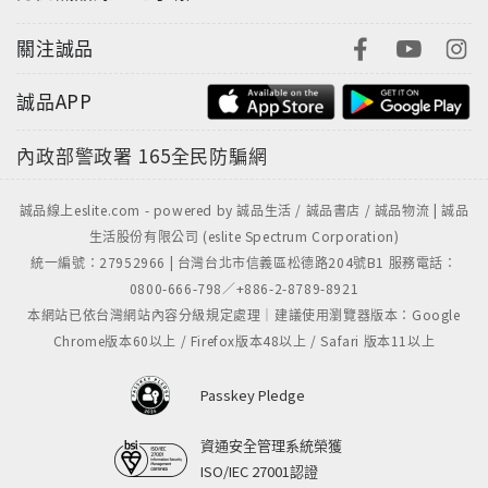
關注誠品
誠品APP
內政部警政署
165全民防騙網
誠品線上eslite.com - powered by 誠品生活 / 誠品書店 / 誠品物流 | 誠品
生活股份有限公司 (eslite Spectrum Corporation)
統一編號：27952966 | 台灣台北市信義區松德路204號B1 服務電話：
0800-666-798／+886-2-8789-8921
本網站已依台灣網站內容分級規定處理｜建議使用瀏覽器版本：Google
Chrome版本60以上 / Firefox版本48以上 / Safari 版本11以上
Passkey Pledge
資通安全管理系統榮獲
ISO/IEC 27001認證