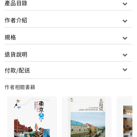
產品目錄
巴黎的美好，只有去過的人才知道！跟著Milly重新探索
巴黎，除了享受璀璨奢華、古典優雅、歷史風韻、潮流
作者介紹
時尚和生活美學，最幸福的是，帶著甜蜜的心情，走在
巴黎的路上……
規格
退貨說明
付款/配送
作者相關書籍