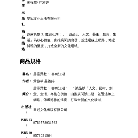
黃強華/ 莊雅婷
者
出
版
皇冠文化出版有限公司
社
商
霹靂異數 3: 書劍江湖：，：誠品以「人文、藝術、創意、生
品
活」為核心價值，由推廣閱讀出發，並透過線上網路，傳遞
描
博雅的溫度，打造全新的文化場域。
述
商品規格
書名 /
霹靂異數 3: 書劍江湖
作者 /
黃強華 莊雅婷
霹靂異數 3: 書劍江湖：，：誠品以「人文、藝術、創
簡介 /
意、生活」為核心價值，由推廣閱讀出發，並透過線上
網路，傳遞博雅的溫度，打造全新的文化場域。
出版社
皇冠文化出版有限公司
/
ISBN13
9789578031562
/
ISBN10
9578031564