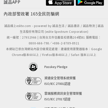
誠品APP
內政部警政署
165全民防騙網
誠品線上eslite.com - powered by 誠品生活 / 誠品書店 / 誠品物流 | 誠品
生活股份有限公司 (eslite Spectrum Corporation)
統一編號：27952966 | 台灣台北市信義區松德路204號B1 服務電話：
0800-666-798／+886-2-8789-8921
本網站已依台灣網站內容分級規定處理｜建議使用瀏覽器版本：Google
Chrome版本60以上 / Firefox版本48以上 / Safari 版本11以上
Passkey Pledge
資通安全管理系統榮獲
ISO/IEC 27001認證
雲端服務資訊安全管理榮獲
ISO/IEC 27017認證