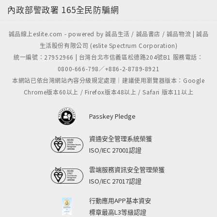
內政部警政署
165全民防騙網
誠品線上eslite.com - powered by 誠品生活 / 誠品書店 / 誠品物流 | 誠品
生活股份有限公司 (eslite Spectrum Corporation)
統一編號：27952966 | 台灣台北市信義區松德路204號B1 服務電話：
0800-666-798／+886-2-8789-8921
本網站已依台灣網站內容分級規定處理｜建議使用瀏覽器版本：Google
Chrome版本60以上 / Firefox版本48以上 / Safari 版本11以上
Passkey Pledge
資通安全管理系統榮獲
ISO/IEC 27001認證
雲端服務資訊安全管理榮獲
ISO/IEC 27017認證
行動應用APP基本資安
標章最高L3等級認證