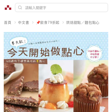
首頁
中文書
📌飲食79折起
烘焙甜點／麵包點心