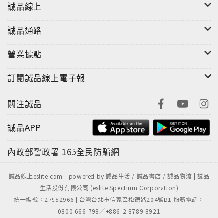
誠品線上
誠品通路
營業據點
訂閱誠品線上電子報
關注誠品
誠品APP
內政部警政署
165全民防騙網
誠品線上eslite.com - powered by 誠品生活 / 誠品書店 / 誠品物流 | 誠品
生活股份有限公司 (eslite Spectrum Corporation)
統一編號：27952966 | 台灣台北市信義區松德路204號B1 服務電話：
0800-666-798／+886-2-8789-8921