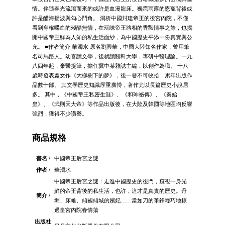
情。伴隨春光流瀉而來的或許是血漫龍床。獨霑雨露的恩寵背後或
許是醋海揚波與勾心鬥角。 洞析中國封建帝王的後宮內院，不僅
看到奪權喋血的殘酷無情，在玩味帝王將相的香豔情事之餘，也揭
開中國帝王鮮為人知的私生活面紗，為中國歷史平添一份真實與公
允。 ■作者簡介 華濁水 原名劉興華，中國大陸知名作家，曾用筆
名司馬路人。幼喜讀文學，後就讀醫科大學，專研中醫理論。一九
八四年起，棄醫捉筆，擔任冀中某雜誌主編，以創作為職。 十八
歲時發表處女作《大柳樹下的夢》，後一發不可收拾，累年出版作
品數十部。 其文學歷史知識厚重廣博，著作尤以長篇歷史小說居
多。 其中，《中國帝王私密生涯》、《和珅祕傳》、《秦始
皇》、《武則天大帝》等作品出版後，在大陸及韓國等地區均反響
強烈，獲得不少讚譽。
商品規格
書名 /
中國帝王后宮之謎
作者 /
華濁水
中國帝王后宮之謎：走進中國歷史的後門，窺視一身光
鮮的帝王背後的私生活，也許，這才是真實的歷史。丹
簡介 /
墀、床帷、傾國傾城的嬪妃……當如刀的筆鋒輕巧地掠
過皇宮內院春情蕩
出版社