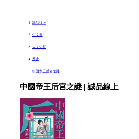
誠品線上
中文書
人文史哲
歷史
中國帝王后宮之謎
中國帝王后宮之謎 | 誠品線上