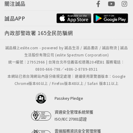
關注誠品
誠品APP
內政部警政署
165全民防騙網
誠品線上eslite.com - powered by 誠品生活 / 誠品書店 / 誠品物流 | 誠品
生活股份有限公司 (eslite Spectrum Corporation)
統一編號：27952966 | 台灣台北市信義區松德路204號B1 服務電話：
0800-666-798／+886-2-8789-8921
本網站已依台灣網站內容分級規定處理｜建議使用瀏覽器版本：Google
Chrome版本60以上 / Firefox版本48以上 / Safari 版本11以上
Passkey Pledge
資通安全管理系統榮獲
ISO/IEC 27001認證
雲端服務資訊安全管理榮獲