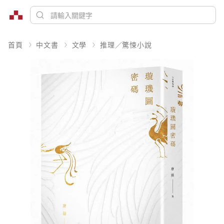
首頁
中文書
文學
推理／驚悚小說