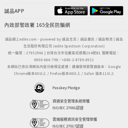
誠品APP
內政部警政署
165全民防騙網
誠品線上eslite.com - powered by 誠品生活 / 誠品書店 / 誠品物流 | 誠品
生活股份有限公司 (eslite Spectrum Corporation)
統一編號：27952966 | 台灣台北市信義區松德路204號B1 服務電話：
0800-666-798／+886-2-8789-8921
本網站已依台灣網站內容分級規定處理｜建議使用瀏覽器版本：Google
Chrome版本60以上 / Firefox版本48以上 / Safari 版本11以上
Passkey Pledge
資通安全管理系統榮獲
ISO/IEC 27001認證
雲端服務資訊安全管理榮獲
ISO/IEC 27017認證