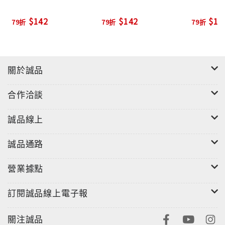
$142
$142
$14
79折
79折
79折
關於誠品
合作洽談
誠品線上
誠品通路
營業據點
訂閱誠品線上電子報
關注誠品