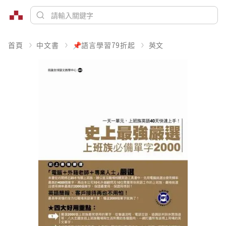
首頁
中文書
📌語言學習79折起
英文