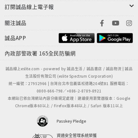
訂閱誠品線上電子報
關注誠品
誠品APP
內政部警政署
165全民防騙網
誠品線上eslite.com - powered by 誠品生活 / 誠品書店 / 誠品物流 | 誠品
生活股份有限公司 (eslite Spectrum Corporation)
統一編號：27952966 | 台灣台北市信義區松德路204號B1 服務電話：
0800-666-798／+886-2-8789-8921
本網站已依台灣網站內容分級規定處理｜建議使用瀏覽器版本：Google
Chrome版本60以上 / Firefox版本48以上 / Safari 版本11以上
Passkey Pledge
資通安全管理系統榮獲