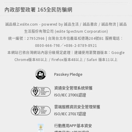
內政部警政署
165全民防騙網
誠品線上eslite.com - powered by 誠品生活 / 誠品書店 / 誠品物流 | 誠品
生活股份有限公司 (eslite Spectrum Corporation)
統一編號：27952966 | 台灣台北市信義區松德路204號B1 服務電話：
0800-666-798／+886-2-8789-8921
本網站已依台灣網站內容分級規定處理｜建議使用瀏覽器版本：Google
Chrome版本60以上 / Firefox版本48以上 / Safari 版本11以上
Passkey Pledge
資通安全管理系統榮獲
ISO/IEC 27001認證
雲端服務資訊安全管理榮獲
ISO/IEC 27017認證
行動應用APP基本資安