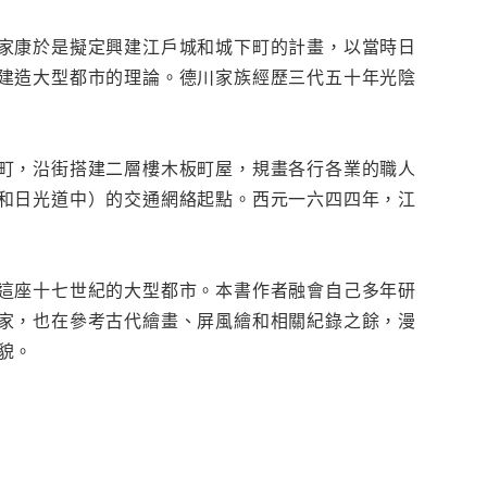
家康於是擬定興建江戶城和城下町的計畫，以當時日
建造大型都市的理論。德川家族經歷三代五十年光陰
町，沿街搭建二層樓木板町屋，規畫各行各業的職人
和日光道中）的交通網絡起點。西元一六四四年，江
這座十七世紀的大型都市。本書作者融會自己多年研
家，也在參考古代繪畫、屏風繪和相關紀錄之餘，漫
貌。