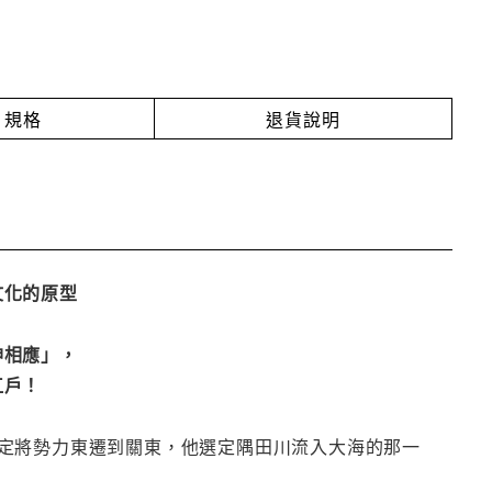
規格
退貨說明
文化的原型
神相應」，
江戶！
定將勢力東遷到關東，他選定隅田川流入大海的那一