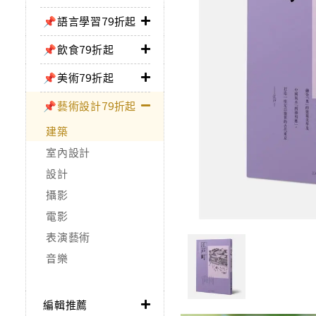
📌語言學習79折起
📌飲食79折起
📌美術79折起
📌藝術設計79折起
建築
室內設計
設計
攝影
電影
表演藝術
音樂
編輯推薦