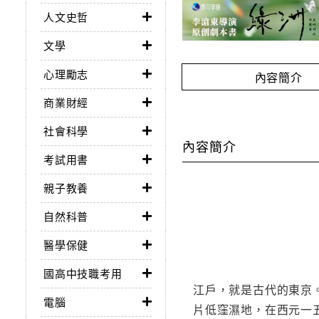
人文史哲
文學
心理勵志
內容簡介
商業財經
社會科學
內容簡介
考試用書
親子教養
自然科普
醫學保健
國高中技職考用
江戶，就是古代的東京
電腦
片低窪濕地，在西元一