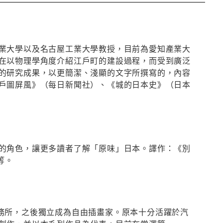
業大學以及名古屋工業大學教授，目前為愛知產業大
在以物理學角度介紹江戶町的建設過程，而受到廣泛
的研究成果，以更簡潔、淺顯的文字所撰寫的，內容
戶圖屏風》（每日新聞社）、《城的日本史》（日本
的角色，讓更多讀者了解「原味」日本。譯作：《別
等。
務所，之後獨立成為自由插畫家。原本十分活躍於汽