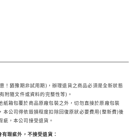
注意！猶豫期非試用期)，辦理退貨之商品必須是全新狀態
有附隨文件或資料的完整性等)。
他紙箱包覆於商品原廠包裝之外，切勿直接於原廠包裝
本公司得依毀損程度扣除回復原狀必要費用(整新費)後
瑕疵，本公司接受退貨。
身有瑕疵外，不接受退貨：