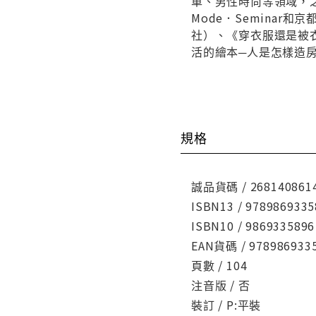
車、男性時尚等領域，
Mode．Semina
社）、《穿衣服還是被
活的繪本─人是怎樣造
規格
誠品貨碼 / 268140861
ISBN13 / 9789869335
ISBN10 / 9869335896
EAN貨碼 / 978986933
頁數 / 104
注音版 / 否
裝訂 / P:平裝