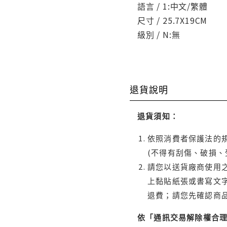
語言 / 1:中文/繁體
尺寸 / 25.7X19CM
級別 / N:無
退貨說明
退貨須知：
依照消費者保護法的規
(不得有刮傷、破損、
請您以送貨廠商使用
上黏貼紙張或書寫文
退費；請您先確認商
依「通訊交易解除權合