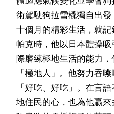
體適應氣候變化並學會狗
術駕駛狗拉雪橇獨自出發
十個月的精彩生活，就記
帕克時，他以日本體操吸
際磨練極地生活的能力，
「極地人」。他努力吞嚥
「好吃、好吃」。在言語
地住民的心，也為他贏來