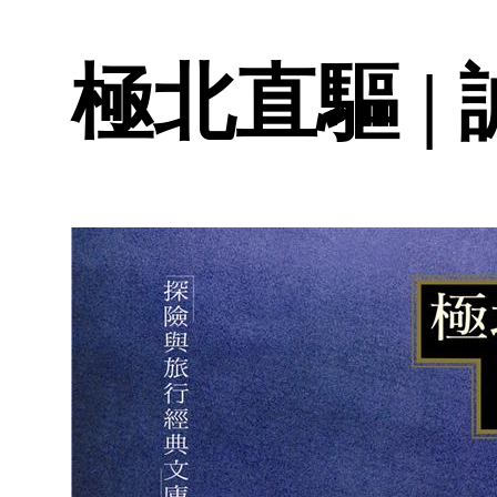
極北直驅 |