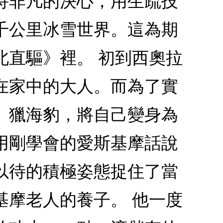
持非凡的決心，用生疏技
千公里冰雪世界。這為期
北直驅》裡。 初到西奧拉
在家中的大人。而為了實
、獵海豹，將自己變身為
用剛學會的愛斯基摩話說
以待的積極姿態捉住了當
基摩老人的養子。 他一度