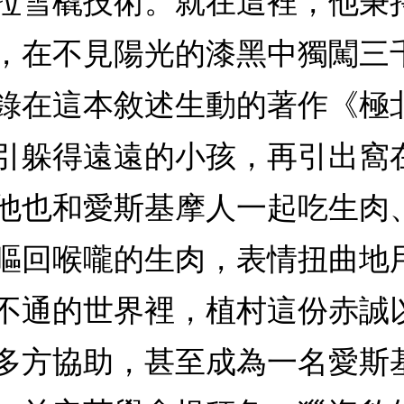
拉雪橇技術。就在這裡，他秉
，在不見陽光的漆黑中獨闖三
錄在這本敘述生動的著作《極
引躲得遠遠的小孩，再引出窩
他也和愛斯基摩人一起吃生肉
嘔回喉嚨的生肉，表情扭曲地
不通的世界裡，植村這份赤誠
多方協助，甚至成為一名愛斯