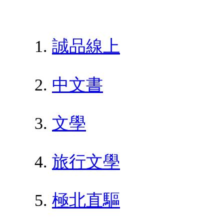
誠品線上
中文書
文學
旅行文學
極北直驅