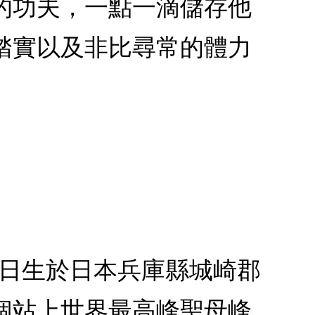
的功夫，一點一滴儲存他
踏實以及非比尋常的體力
12日生於日本兵庫縣城崎郡
個站上世界最高峰聖母峰