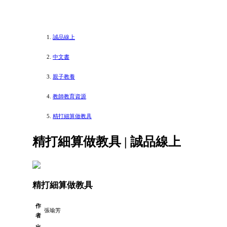
誠品線上
中文書
親子教養
教師教育資源
精打細算做教具
精打細算做教具 | 誠品線上
精打細算做教具
作
張瑜芳
者