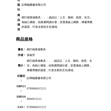
出
版
紅螞蟻圖書有限公司
社
商
精打細算做教具：，：誠品以「人文、藝術、創意、生活」
品
為核心價值，由推廣閱讀出發，並透過線上網路，傳遞博雅
描
的溫度，打造全新的文化場域。
述
商品規格
書名 /
精打細算做教具
作者 /
張瑜芳
精打細算做教具：，：誠品以「人文、藝術、創意、生
簡介 /
活」為核心價值，由推廣閱讀出發，並透過線上網路，
傳遞博雅的溫度，打造全新的文化場域。
出版社
紅螞蟻圖書有限公司
/
ISBN13
9789866915215
/
ISBN10
9866915212
/
EAN /
9789866915215