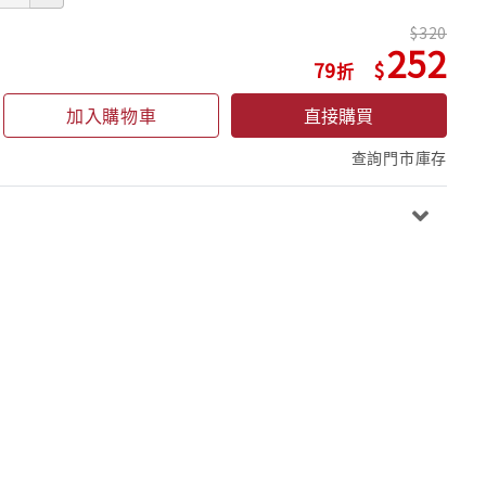
320
252
79
加入購物車
直接購買
查詢門市庫存