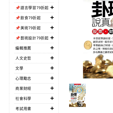
📌語言學習79折起
📌飲食79折起
📌美術79折起
📌藝術設計79折起
編輯推薦
人文史哲
文學
心理勵志
商業財經
社會科學
考試用書