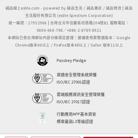
誠品線上eslite.com - powered by 誠品生活 / 誠品書店 / 誠品物流 | 誠品
生活股份有限公司 (eslite Spectrum Corporation)
統一編號：27952966 | 台灣台北市信義區松德路204號B1 服務電話：
0800-666-798／+886-2-8789-8921
本網站已依台灣網站內容分級規定處理｜建議使用瀏覽器版本：Google
Chrome版本60以上 / Firefox版本48以上 / Safari 版本11以上
Passkey Pledge
資通安全管理系統榮獲
ISO/IEC 27001認證
雲端服務資訊安全管理榮獲
ISO/IEC 27017認證
行動應用APP基本資安
標章最高L3等級認證