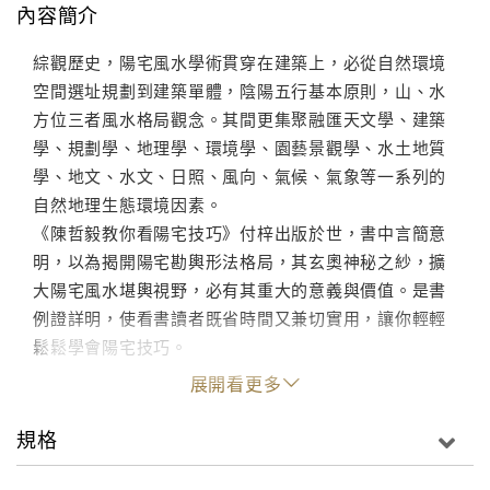
內容簡介
綜觀歷史，陽宅風水學術貫穿在建築上，必從自然環境
空間選址規劃到建築單體，陰陽五行基本原則，山、水
方位三者風水格局觀念。其間更集聚融匯天文學、建築
學、規劃學、地理學、環境學、園藝景觀學、水土地質
學、地文、水文、日照、風向、氣候、氣象等一系列的
自然地理生態環境因素。
《陳哲毅教你看陽宅技巧》付梓出版於世，書中言簡意
明，以為揭開陽宅勘輿形法格局，其玄奧神秘之紗，擴
大陽宅風水堪輿視野，必有其重大的意義與價值。是書
例證詳明，使看書讀者既省時間又兼切實用，讓你輕輕
鬆鬆學會陽宅技巧。
展開看更多
規格