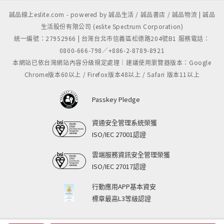
誠品線上eslite.com - powered by 誠品生活 / 誠品書店 / 誠品物流 | 誠品
生活股份有限公司 (eslite Spectrum Corporation)
統一編號：27952966 | 台灣台北市信義區松德路204號B1 服務電話：
0800-666-798／+886-2-8789-8921
本網站已依台灣網站內容分級規定處理｜建議使用瀏覽器版本：Google
Chrome版本60以上 / Firefox版本48以上 / Safari 版本11以上
Passkey Pledge
資通安全管理系統榮獲
ISO/IEC 27001認證
雲端服務資訊安全管理榮獲
ISO/IEC 27017認證
行動應用APP基本資安
標章最高L3等級認證