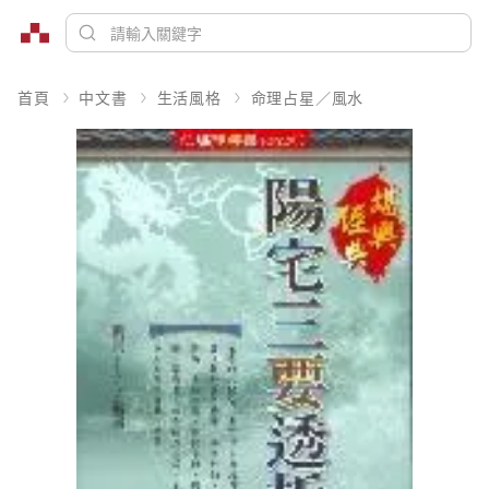
首頁
中文書
生活風格
命理占星／風水